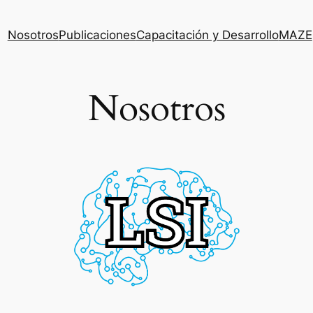
Nosotros
Publicaciones
Capacitación y Desarrollo
MAZE
Nosotros