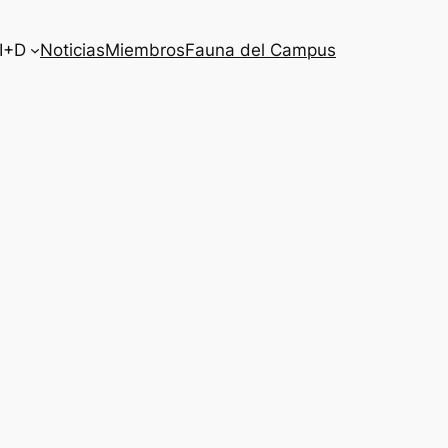
I+D
Noticias
Miembros
Fauna del Campus