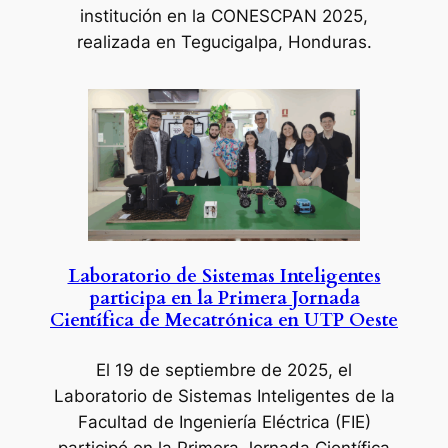
institución en la CONESCPAN 2025,
realizada en Tegucigalpa, Honduras.
Laboratorio de Sistemas Inteligentes
participa en la Primera Jornada
Científica de Mecatrónica en UTP Oeste
El 19 de septiembre de 2025
, el
Laboratorio de Sistemas Inteligentes de la
Facultad de Ingeniería Eléctrica (FIE)
participó en la Primera Jornada Científica